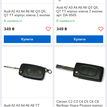
Audi A2 A3 A4 A6 A8 Q3 Q5,
Audi A2 A3 A4 A6 A8 Q3 Q5,
Q7 TT корпус ключа 2 кнопки
Q7 TT корпус ключа 2 кнопки
арт. DA-9565
В наявності
В наявності
349
349
₴
₴
Купити
Купити
Citroen C2 C3 C4 C5 C6 C8
Audi A2 A3 A4 A6 A8 TT
Berlingo Xsara Picasso корпус