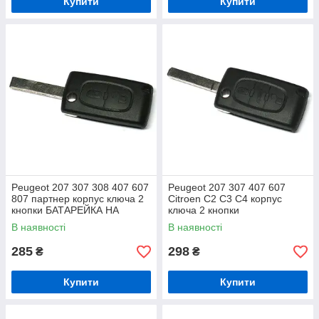
Купити
Купити
Peugeot 207 307 308 407 607
Peugeot 207 307 407 607
807 партнер корпус ключа 2
Citroen C2 C3 C4 корпус
кнопки БАТАРЕЙКА НА
ключа 2 кнопки
КОРПУСІ
В наявності
В наявності
285
298
₴
₴
Купити
Купити