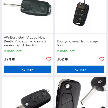
VW Bora Golf IV Lupo New
Beetle Polo корпус ключа 2
Корпус ключа Hyundai арт.
кнопки, арт. DA-4976
6559
В наявності
В наявності
374
362
₴
₴
Купити
Купити