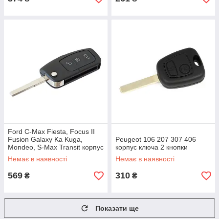
Ford C-Max Fiesta, Focus II
Fusion Galaxy Ka Kuga,
Peugeot 106 207 307 406
Mondeo, S-Max Transit корпус
корпус ключа 2 кнопки
ключа складаний 3 кнопки
Немає в наявності
Немає в наявності
569
310
₴
₴
Показати ще