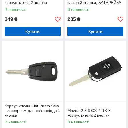
корпус ключа 2 кнопки
ключа 2 кнопки, БАТАРЕЙКА
НА КОРПУСІ арт. DA-9377
В наявності
В наявності
349
285
₴
₴
Купити
Купити
Корпус ключа Fiat Punto Stilo
з люверсом для світлодіода 1
Mazda 2 3 6 CX-7 RX-8
кнопка
корпус ключа 2 кнопки
В наявності
В наявності