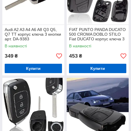
Audi A2 A3 A4 A6 A8 Q3 Q5,
FIAT PUNTO PANDA DUCATO
Q7 TT корпус ключа 3 кнопки
500 CROMA DOBLO STILO
арт. DA-9383
Fiat DUCATO корпус ключа 3
кнопки, 00144 арт. DA-35501
В наявності
В наявності
349
453
₴
₴
Купити
Купити