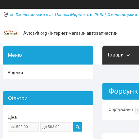
м. Хмельницький вул. Панаса Мирного, 6 29000, Хмельницький, 
Avtosvit.org - інтернет магазин автозапчастин.
Товари
Відгуки
Форсунк
Фільтри
Ціна