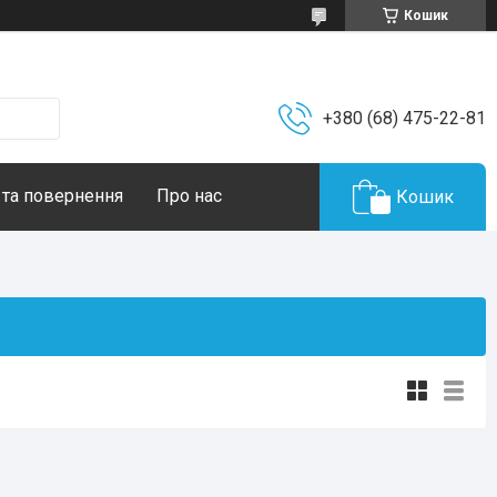
Кошик
+380 (68) 475-22-81
 та повернення
Про нас
Кошик