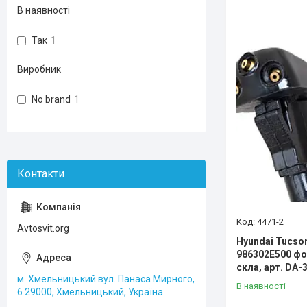
В наявності
Так
1
Виробник
No brand
1
4471-2
Avtosvit.org
Hyundai Tucson
986302E500 фо
скла, арт. DA
м. Хмельницький вул. Панаса Мирного,
В наявності
6 29000, Хмельницький, Україна