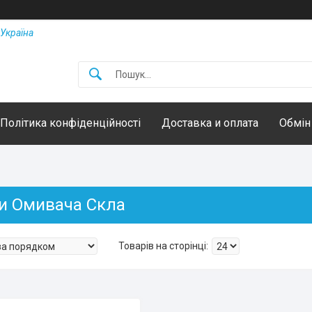
Україна
Політика конфіденційності
Доставка и оплата
Обмін
и Омивача Скла