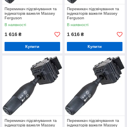
Перемикач підсвічування та
Перемикач підсвічування та
індикаторів важеля Massey
індикаторів важеля Massey
Ferguson
Ferguson
В наявності
В наявності
1 616
1 616
₴
₴
Купити
Купити
Перемикач підсвічування та
Перемикач підсвічування та
індикаторів важеля Massey
індикаторів важеля Massey