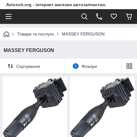
Avtosvit.org - інтернет магазин автозапчастин.
Товари та послуги
MASSEY FERGUSON
MASSEY FERGUSON
Сортування
0
Фільтри