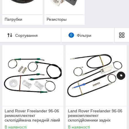
Патрубки
Резисторы
Сортування
0
Фільтри
Land Rover Freelander 96-06
Land Rover Freelander 96-06
ремкомплектект
ремкомплектект
склопідіймача передній лівий
склопідйомники задніх
дверей, ляди!!!
В наявності
В наявності