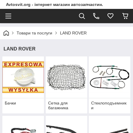
Avtosvit.org - інтернет магазин автозапчастин.
Товари та послуги
LAND ROVER
LAND ROVER
Бачки
Сетка для
Стеклоподъемник
багажника
и