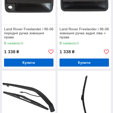
Land Rover Freelander і 96-06
Land Rover Freelander і 96-06
передня ручка зовнішня
зовнішня ручка задня ліва =
права
права
В наявності
В наявності
1 338
1 338
₴
₴
Купити
Купити