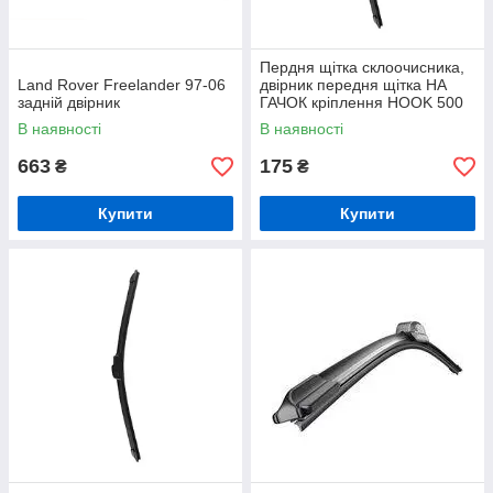
Пердня щітка склоочисника,
Land Rover Freelander 97-06
двірник передня щітка НА
задній двірник
ГАЧОК кріплення HOOK 500
мм
В наявності
В наявності
663
175
₴
₴
Купити
Купити