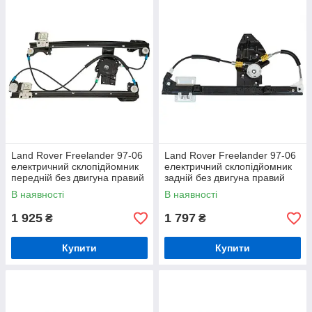
Land Rover Freelander 97-06
Land Rover Freelander 97-06
електричний склопідйомник
електричний склопідйомник
передній без двигуна правий
задній без двигуна правий
В наявності
В наявності
1 925
1 797
₴
₴
Купити
Купити