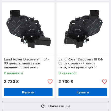
Land Rover Discovery III 04-
Land Rover Discovery III 04-
09 центральний замок
09 центральний замок
передньої лівої двері
передньої правої двері
В наявності
В наявності
2 730
2 730
₴
₴
Купити
Купити
Показати ще