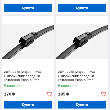
Купити
Купити
Двірник передній щітка.
Двірник передній щітка.
Склоочисник передній
Склоочисник передній
кріплення Push button
кріплення Push button
(велика кнопка) 19мм 450 мм
(велика кнопка) 19мм 700 мм
В наявності
В наявності
170
195
₴
₴
Купити
Купити