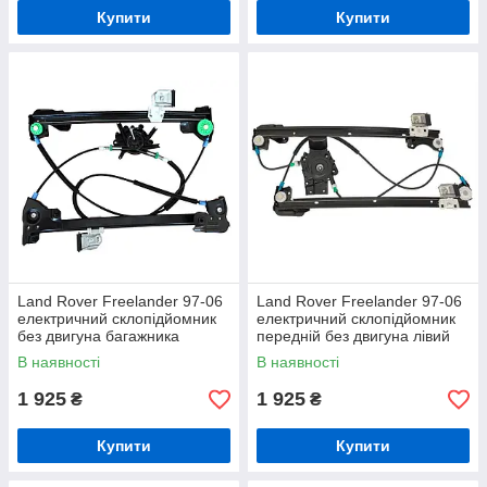
Купити
Купити
Land Rover Freelander 97-06
Land Rover Freelander 97-06
електричний склопідйомник
електричний склопідйомник
без двигуна багажника
передній без двигуна лівий
В наявності
В наявності
1 925
1 925
₴
₴
Купити
Купити