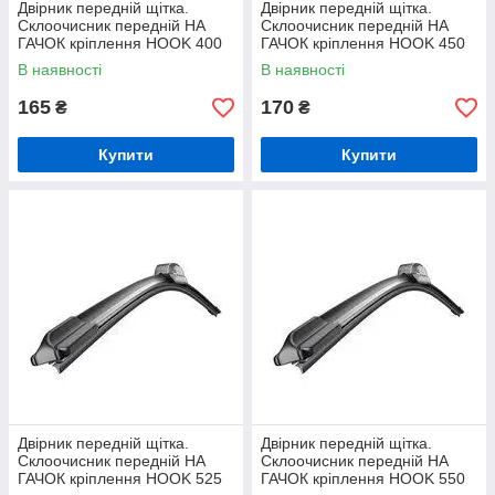
Двірник передній щітка.
Двірник передній щітка.
Склоочисник передній НА
Склоочисник передній НА
ГАЧОК кріплення HOOK 400
ГАЧОК кріплення HOOK 450
мм
мм
В наявності
В наявності
165
170
₴
₴
Купити
Купити
Двірник передній щітка.
Двірник передній щітка.
Склоочисник передній НА
Склоочисник передній НА
ГАЧОК кріплення HOOK 525
ГАЧОК кріплення HOOK 550