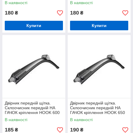
мм
мм
В наявності
В наявності
180
180
₴
₴
Купити
Купити
Двірник передній щітка.
Двірник передній щітка.
Склоочисник передній НА
Склоочисник передній НА
ГАЧОК кріплення HOOK 600
ГАЧОК кріплення HOOK 650
мм
мм
В наявності
В наявності
185
190
₴
₴