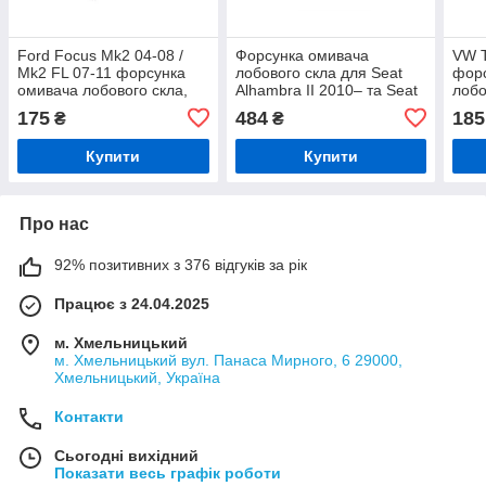
Ford Focus Mk2 04-08 /
Форсунка омивача
VW T
Mk2 FL 07-11 форсунка
лобового скла для Seat
фор
омивача лобового скла,
Alhambra II 2010– та Seat
лобо
арт. DA-14700
Ateca 2016– OE
175
484
185
₴
₴
5M0955985C
Купити
Купити
Про нас
92% позитивних з 376 відгуків за рік
Працює з 24.04.2025
м. Хмельницький
м. Хмельницький вул. Панаса Мирного, 6 29000,
Хмельницький, Україна
Контакти
Сьогодні вихідний
Показати весь графік роботи