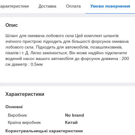
арактеристики
Доставка
Оплата
Умови повернення
Опис
Шланг для омивача лобового скла Цей комплект шлангів
зчіпного пристрою підходить для більшості форсунок омивача
лобового скла. Підходить для автомобілів, позашляховиків,
пікапів і т. Д. Легко замінюється; Він може надійно підключити
водяний насос вашого автомобіля до форсунок довжина : 200
см діаметр : 0,5мм
Характеристики
Основні
Виробник
No brand
Країна виробник
Китай
Користувальницькі характеристики