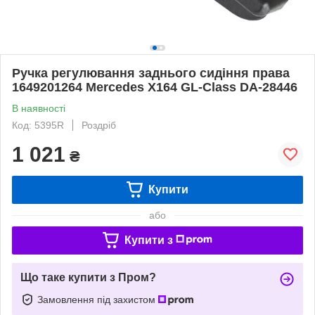
Ручка регулювання заднього сидіння права
1649201264 Mercedes X164 GL-Class DA-28446
В наявності
Код: 5395R
Роздріб
1 021
₴
Купити
або
Купити з
Що таке купити з Пром?
Замовлення під захистом