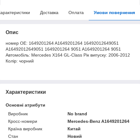
арактеристики
Доставка
Оплата
Умови повернення
Опис
номер OE: 1649201264 A1649201264 16492012649051
A16492012649051 1649201264 9051 A1649201264 9051
Автомобіль: Mercedes X164 GL-Class Рік випуску: 2006-2012
Колір: чорний
Характеристики
Основні атрибути
Виробник
No brand
Кросс-номери
Mercedes-Benz A1649201264
Країна виробник
Китай
Стан
Новий