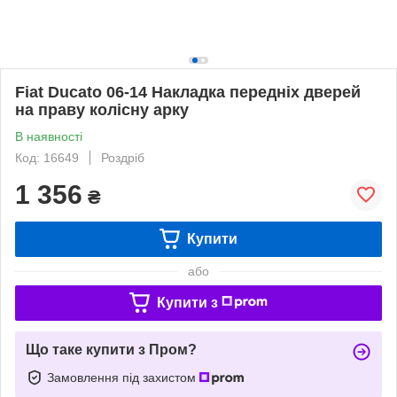
Fiat Ducato 06-14 Накладка передніх дверей
на праву колісну арку
В наявності
Код: 16649
Роздріб
1 356
₴
Купити
або
Купити з
Що таке купити з Пром?
Замовлення під захистом