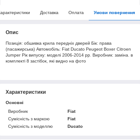
арактеристики
Доставка
Оплата
Умови повернення
Опис
Позиція: обшивка крила передніх дверей Бік: права
(пасажирська) Автомобіль: Fiat Ducato Peugeot Boxer Citroen
Jumper Рік випуску: моделі 2006-2014 рр. Виробник: заміна. в
комплекті 8 застібок, які видно на фото
Характеристики
Основні
Виробник
Fiat
Сумісність з маркою
Fiat
Сумісність з моделлю
Ducato