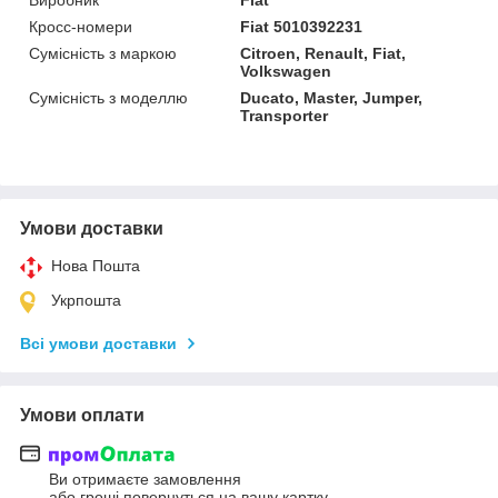
Кросс-номери
Fiat 5010392231
Сумісність з маркою
Citroen, Renault, Fiat,
Volkswagen
Сумісність з моделлю
Ducato, Master, Jumper,
Transporter
Умови доставки
Нова Пошта
Укрпошта
Всі умови доставки
Умови оплати
Ви отримаєте замовлення
або гроші повернуться на вашу картку