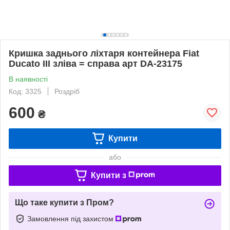
Кришка заднього ліхтаря контейнера Fiat
Ducato III зліва = справа арт DA-23175
В наявності
Код: 3325
Роздріб
600
₴
Купити
або
Купити з
Що таке купити з Пром?
Замовлення під захистом