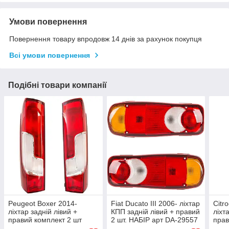
Умови повернення
Повернення товару впродовж 14 днів за рахунок покупця
Всі умови повернення
Подібні товари компанії
Peugeot Boxer 2014-
Fiat Ducato III 2006- ліхтар
Citr
ліхтар задній лівий +
КПП задній лівий + правий
ліхт
правий комплект 2 шт
2 шт. НАБІР арт DA-29557
прав