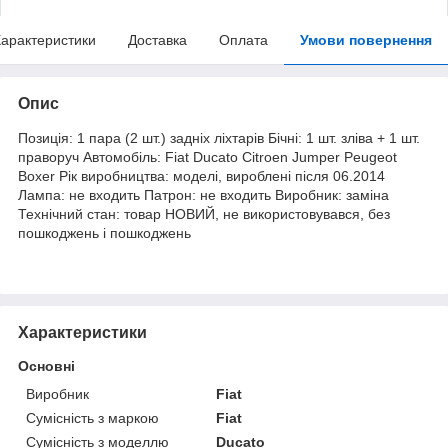
арактеристики
Доставка
Оплата
Умови повернення
Опис
Позиція: 1 пара (2 шт.) задніх ліхтарів Бічні: 1 шт. зліва + 1 шт.
праворуч Автомобіль: Fiat Ducato Citroen Jumper Peugeot
Boxer Рік виробництва: моделі, вироблені після 06.2014
Лампа: не входить Патрон: не входить Виробник: заміна
Технічний стан: товар НОВИЙ, не використовувався, без
пошкоджень і пошкоджень
Характеристики
Основні
Виробник
Fiat
Сумісність з маркою
Fiat
Сумісність з моделлю
Ducato