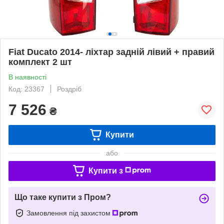
Fiat Ducato 2014- ліхтар задній лівий + правий
комплект 2 шт
В наявності
Код: 23367
Роздріб
7 526
₴
Купити
або
Купити з
Що таке купити з Пром?
Замовлення під захистом