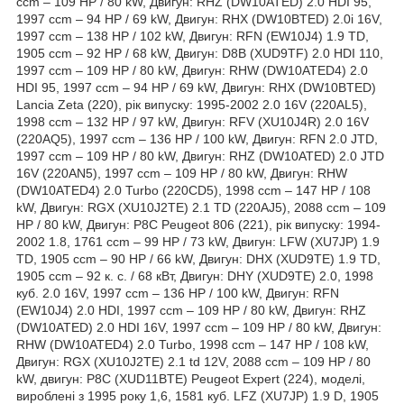
ccm – 109 HP / 80 kW, Двигун: RHZ (DW10ATED) 2.0 HDI 95,
1997 ccm – 94 HP / 69 kW, Двигун: RHX (DW10BTED) 2.0i 16V,
1997 ccm – 138 HP / 102 kW, Двигун: RFN (EW10J4) 1.9 TD,
1905 ccm – 92 HP / 68 kW, Двигун: D8B (XUD9TF) 2.0 HDI 110,
1997 ccm – 109 HP / 80 kW, Двигун: RHW (DW10ATED4) 2.0
HDI 95, 1997 ccm – 94 HP / 69 kW, Двигун: RHX (DW10BTED)
Lancia Zeta (220), рік випуску: 1995-2002 2.0 16V (220AL5),
1998 ccm – 132 HP / 97 kW, Двигун: RFV (XU10J4R) 2.0 16V
(220AQ5), 1997 ccm – 136 HP / 100 kW, Двигун: RFN 2.0 JTD,
1997 ccm – 109 HP / 80 kW, Двигун: RHZ (DW10ATED) 2.0 JTD
16V (220AN5), 1997 ccm – 109 HP / 80 kW, Двигун: RHW
(DW10ATED4) 2.0 Turbo (220CD5), 1998 ccm – 147 HP / 108
kW, Двигун: RGX (XU10J2TE) 2.1 TD (220AJ5), 2088 ccm – 109
HP / 80 kW, Двигун: P8C Peugeot 806 (221), рік випуску: 1994-
2002 1.8, 1761 ccm – 99 HP / 73 kW, Двигун: LFW (XU7JP) 1.9
TD, 1905 ccm – 90 HP / 66 kW, Двигун: DHX (XUD9TE) 1.9 TD,
1905 ccm – 92 к. с. / 68 кВт, Двигун: DHY (XUD9TE) 2.0, 1998
куб. 2.0 16V, 1997 ccm – 136 HP / 100 kW, Двигун: RFN
(EW10J4) 2.0 HDI, 1997 ccm – 109 HP / 80 kW, Двигун: RHZ
(DW10ATED) 2.0 HDI 16V, 1997 ccm – 109 HP / 80 kW, Двигун:
RHW (DW10ATED4) 2.0 Turbo, 1998 ccm – 147 HP / 108 kW,
Двигун: RGX (XU10J2TE) 2.1 td 12V, 2088 ccm – 109 HP / 80
kW, двигун: P8C (XUD11BTE) Peugeot Expert (224), моделі,
вироблені з 1995 року 1,6, 1581 куб. LFZ (XU7JP) 1.9 D, 1905