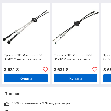
Троси КПП Peugeot 806
Троси КПП Peugeot 806
Трос
94-02 2 шт. встановити
94-02 2 шт. встановити
06 2
3 631
3 631
3 6
₴
₴
Купити
Купити
Про нас
92% позитивних з 376 відгуків за рік