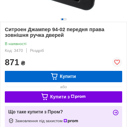
Ситроен Джампер 94-02 передня права
зовнішня ручка дверей
В наявності
Код: 3470
Роздріб
871
₴
Купити
або
Купити з
Що таке купити з Пром?
Замовлення під захистом