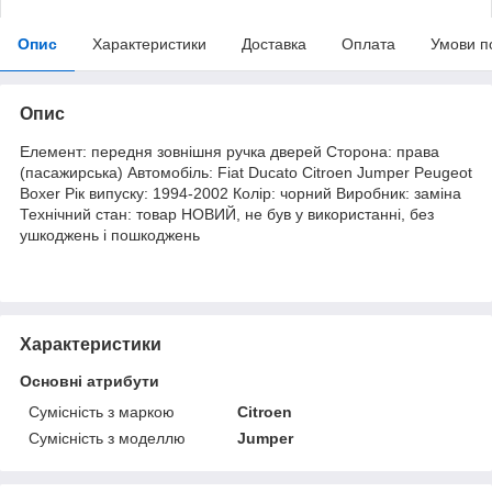
Опис
Характеристики
Доставка
Оплата
Умови п
Опис
Елемент: передня зовнішня ручка дверей Сторона: права
(пасажирська) Автомобіль: Fiat Ducato Citroen Jumper Peugeot
Boxer Рік випуску: 1994-2002 Колір: чорний Виробник: заміна
Технічний стан: товар НОВИЙ, не був у використанні, без
ушкоджень і пошкоджень
Характеристики
Основні атрибути
Сумісність з маркою
Citroen
Сумісність з моделлю
Jumper