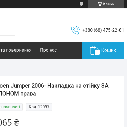
Кошик
+380 (68) 475-22-81
 та повернення
Про нас
Кошик
roen Jumper 2006- Накладка на стійку ЗА
ЛОНОМ права
В наявності
Код:
12097
065 ₴