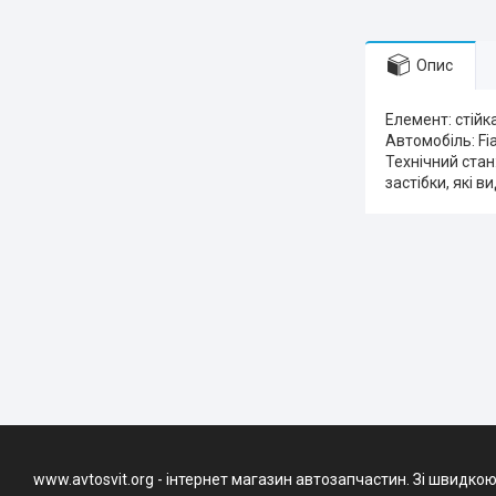
Опис
Елемент: стійк
Автомобіль: Fi
Технічний стан
застібки, які в
www.avtosvit.org - інтернет магазин автозапчастин. Зі швидкою