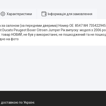
Характеристики
Інформація для замовлення
а за салоном (за передніми дверима) Номер OE: 8547.W4 735422945
at Ducato Peugeot Boxer Citroen Jumper Рік випуску: моделі з 2006 р
: товар НОВИЙ, не був у використанні, не пошкоджений та не пошко
идно на фото
 доставкою по Україні.