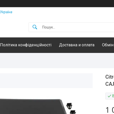
Україна
Політика конфіденційності
Доставка и оплата
Обмін
Cit
СА
1 