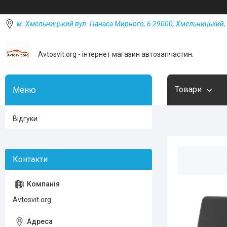
м. Хмельницький вул. Панаса Мирного, 6 29000, Хмельницький, 
Avtosvit.org - інтернет магазин автозапчастин.
Товари
Відгуки
Avtosvit.org