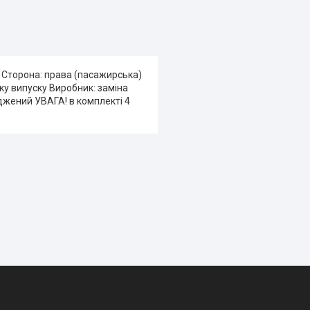
 Сторона: права (пасажирська)
оку випуску Виробник: заміна
джений УВАГА! в комплекті 4