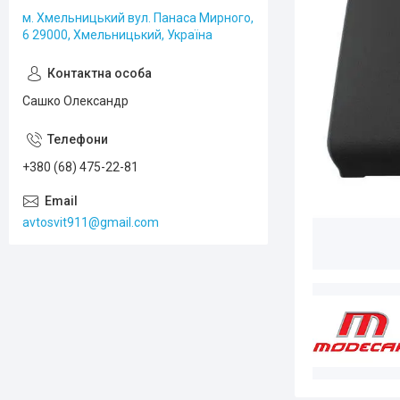
м. Хмельницький вул. Панаса Мирного,
6 29000, Хмельницький, Україна
Сашко Олександр
+380 (68) 475-22-81
avtosvit911@gmail.com