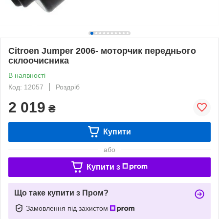
Citroen Jumper 2006- моторчик переднього
склоочисника
В наявності
Код: 12057
Роздріб
2 019
₴
Купити
або
Купити з
Що таке купити з Пром?
Замовлення під захистом