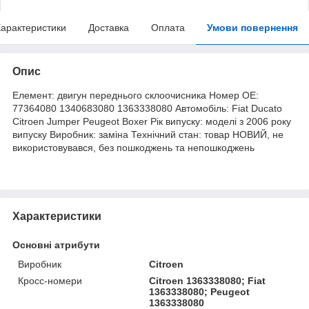
арактеристики
Доставка
Оплата
Умови повернення
Опис
Елемент: двигун переднього склоочисника Номер OE:
77364080 1340683080 1363338080 Автомобіль: Fiat Ducato
Citroen Jumper Peugeot Boxer Рік випуску: моделі з 2006 року
випуску Виробник: заміна Технічний стан: товар НОВИЙ, не
використовувався, без пошкоджень та непошкоджень
Характеристики
Основні атрибути
Виробник
Citroen
Кросс-номери
Citroen 1363338080; Fiat
1363338080; Peugeot
1363338080