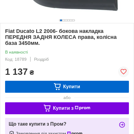
Fiat Ducato L2 2006- бокова накладка
ПЕРЕДНЯ ЗАДНЯ КОЛЕСА права, колісна
база 3450мм.
В наявності
Код: 18789
Роздріб
1 137
₴
Купити
або
Купити з
Що таке купити з Пром?
Замовлення під захистом