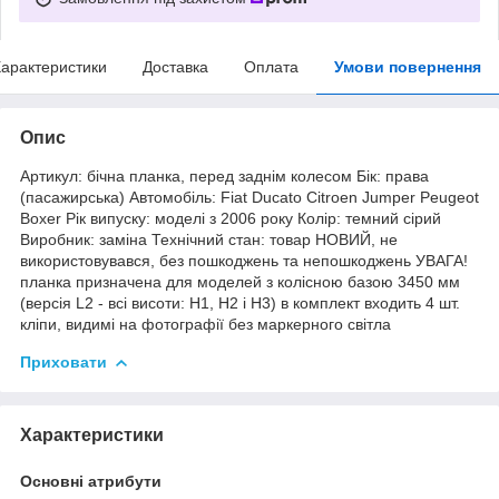
арактеристики
Доставка
Оплата
Умови повернення
Опис
Артикул: бічна планка, перед заднім колесом Бік: права
(пасажирська) Автомобіль: Fiat Ducato Citroen Jumper Peugeot
Boxer Рік випуску: моделі з 2006 року Колір: темний сірий
Виробник: заміна Технічний стан: товар НОВИЙ, не
використовувався, без пошкоджень та непошкоджень УВАГА!
планка призначена для моделей з колісною базою 3450 мм
(версія L2 - всі висоти: H1, H2 і H3) в комплект входить 4 шт.
кліпи, видимі на фотографії без маркерного світла
Приховати
Характеристики
Основні атрибути