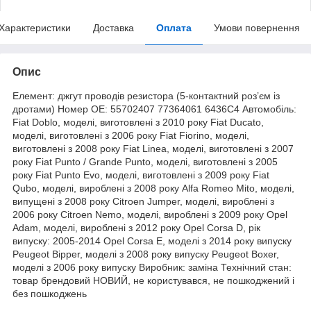
Характеристики
Доставка
Оплата
Умови повернення
Опис
Елемент: джгут проводів резистора (5-контактний роз’єм із
дротами) Номер OE: 55702407 77364061 6436C4 Автомобіль:
Fiat Doblo, моделі, виготовлені з 2010 року Fiat Ducato,
моделі, виготовлені з 2006 року Fiat Fiorino, моделі,
виготовлені з 2008 року Fiat Linea, моделі, виготовлені з 2007
року Fiat Punto / Grande Punto, моделі, виготовлені з 2005
року Fiat Punto Evo, моделі, виготовлені з 2009 року Fiat
Qubo, моделі, вироблені з 2008 року Alfa Romeo Mito, моделі,
випущені з 2008 року Citroen Jumper, моделі, вироблені з
2006 року Citroen Nemo, моделі, вироблені з 2009 року Opel
Adam, моделі, вироблені з 2012 року Opel Corsa D, рік
випуску: 2005-2014 Opel Corsa E, моделі з 2014 року випуску
Peugeot Bipper, моделі з 2008 року випуску Peugeot Boxer,
моделі з 2006 року випуску Виробник: заміна Технічний стан:
товар брендовий НОВИЙ, не користувався, не пошкоджений і
без пошкоджень