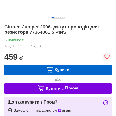
Citroen Jumper 2006- джгут проводів для
резистора 77364061 5 PINS
В наявності
Код: 14771
Роздріб
459
₴
Купити
або
Купити з
Що таке купити з Пром?
Замовлення під захистом