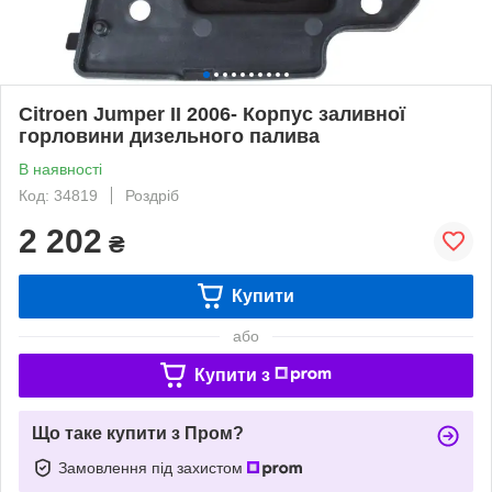
Citroen Jumper II 2006- Корпус заливної
горловини дизельного палива
В наявності
Код: 34819
Роздріб
2 202
₴
Купити
або
Купити з
Що таке купити з Пром?
Замовлення під захистом