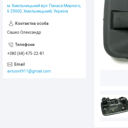
м. Хмельницький вул. Панаса Мирного,
6 29000, Хмельницький, Україна
Сашко Олександр
+380 (68) 475-22-81
avtosvit911@gmail.com