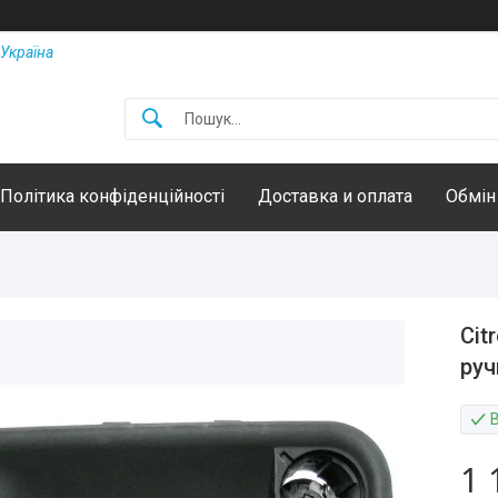
Україна
Політика конфіденційності
Доставка и оплата
Обмін
Cit
руч
1 