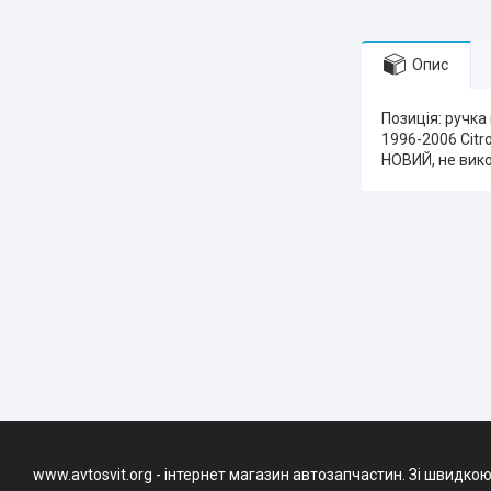
Опис
Позиція: ручка 
1996-2006 Citro
НОВИЙ, не вик
www.avtosvit.org - інтернет магазин автозапчастин. Зі швидкою