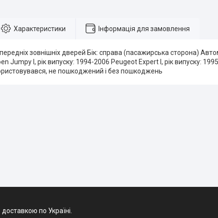
Характеристики
Інформація для замовлення
передніх зовнішніх дверей Бік: справа (пасажирська сторона) Автомоб
en Jumpy I, рік випуску: 1994-2006 Peugeot Expert I, рік випуску: 1
ористовувався, не пошкоджений і без пошкоджень
 доставкою по Україні.