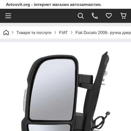
Avtosvit.org - інтернет магазин автозапчастин.
Товари та послуги
FIAT
Fiat Ducato 2006- ручна дзер