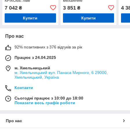
КРІКОВЕ ліве
механічне
7 042
3 851
4 3
₴
₴
Купити
Купити
Про нас
92% позитивних з 376 відгуків за рік
Працює з 24.04.2025
м. Хмельницький
м. Хмельницький вул. Панаса Мирного, 6 29000,
Хмельницький, Україна
Контакти
Сьогодні працює з 10:00 до 18:00
Показати весь графік роботи
Про нас