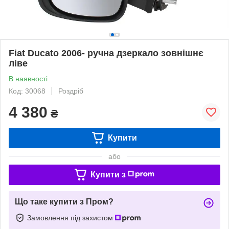
Fiat Ducato 2006- ручна дзеркало зовнішнє
ліве
В наявності
Код: 30068
Роздріб
4 380
₴
Купити
або
Купити з
Що таке купити з Пром?
Замовлення під захистом