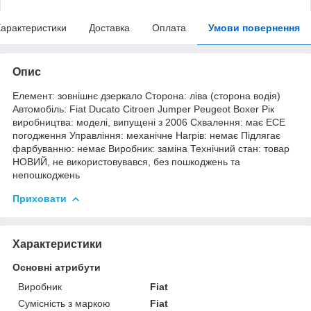
арактеристики
Доставка
Оплата
Умови повернення
Опис
Елемент: зовнішнє дзеркало Сторона: ліва (сторона водія)
Автомобіль: Fiat Ducato Citroen Jumper Peugeot Boxer Рік
виробництва: моделі, випущені з 2006 Схвалення: має ECE
погодження Управління: механічне Нагрів: немає Підлягає
фарбуванню: немає Виробник: заміна Технічний стан: товар
НОВИЙ, не використовувався, без пошкоджень та
непошкоджень
Приховати
Характеристики
Основні атрибути
Виробник
Fiat
Сумісність з маркою
Fiat