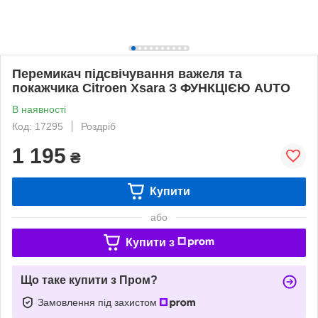
Перемикач підсвічування важеля та
покажчика Citroen Xsara З ФУНКЦІЄЮ AUTO
В наявності
Код: 17295
Роздріб
1 195
₴
Купити
або
Купити з
Що таке купити з Пром?
Замовлення під захистом