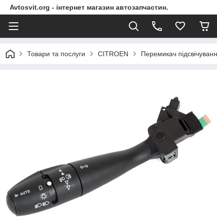
Avtosvit.org - інтернет магазин автозапчастин.
Товари та послуги
CITROEN
Перемикач підсвічуван