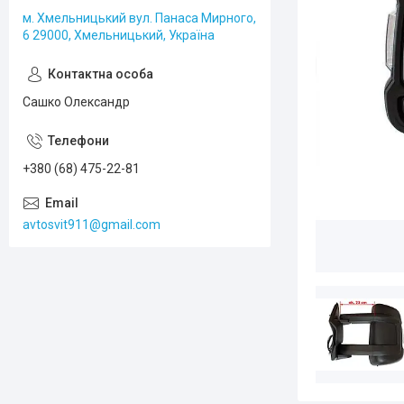
м. Хмельницький вул. Панаса Мирного,
6 29000, Хмельницький, Україна
Сашко Олександр
+380 (68) 475-22-81
avtosvit911@gmail.com