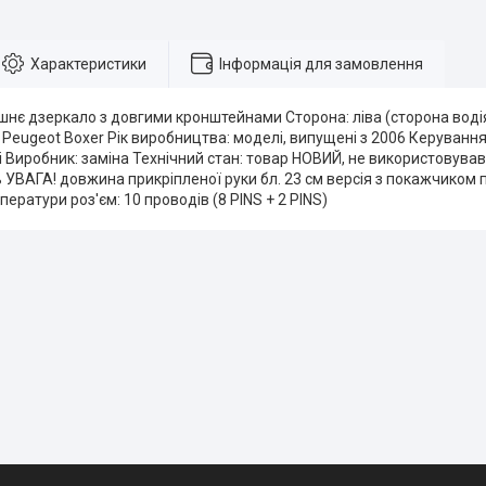
Характеристики
Інформація для замовлення
шнє дзеркало з довгими кронштейнами Сторона: ліва (сторона водія
 Peugeot Boxer Рік виробництва: моделі, випущені з 2006 Керування:
 Виробник: заміна Технічний стан: товар НОВИЙ, не використовува
ВАГА! довжина прикріпленої руки бл. 23 см версія з покажчиком 
ператури роз'єм: 10 проводів (8 PINS + 2 PINS)