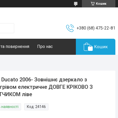
Кошик
+380 (68) 475-22-81
 та повернення
Про нас
Кошик
t Ducato 2006- Зовнішнє дзеркало з
ігрівом електричне ДОВГЕ КРІКОВО З
ТЧИКОМ ліве
В наявності
Код:
24146