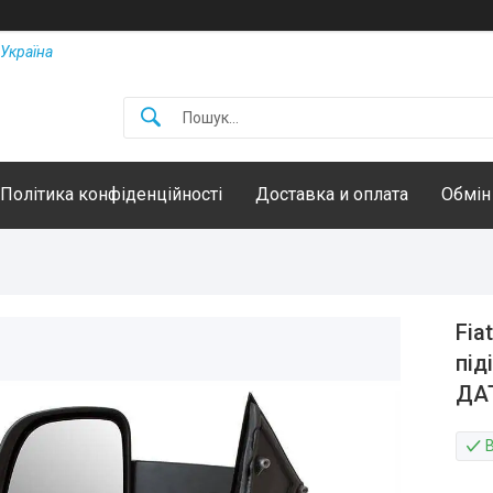
Україна
Політика конфіденційності
Доставка и оплата
Обмін
Fia
під
ДА