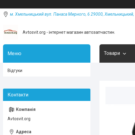
м. Хмельницький вул. Панаса Мирного, 6 29000, Хмельницький, 
Avtosvit.org - інтернет магазин автозапчастин.
Товари
Відгуки
Avtosvit.org