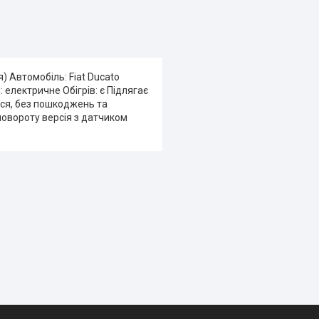
) Автомобіль: Fiat Ducato
 електричне Обігрів: є Підлягає
вся, без пошкоджень та
повороту версія з датчиком