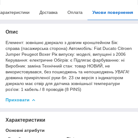
арактеристики
Доставка
Оплата
Умови повернення
Опис
Елемент: зовнішнє дзеркало з довгим кронштейном Бік:
справа (пасажирська сторона) Автомобіль: Fiat Ducato Citroen
Jumper Peugeot Boxer Рік випуску: моделі, випущені з 2006
Керування: електричне Обігрів: є Підлягає фарбуванню: ні
Виробник: заміна Технічний стан: товар НОВИЙ, не
використовувався, без пошкоджень та непошкоджень УВАГА!
довжина прикріпленої руки бл. 23 см версія з індикатором
дзеркало має отвір для датчика зовнішньої температури
роз'єм: 1 кабель / 8 проводів (8 PINS)
Приховати
Характеристики
Основні атрибути