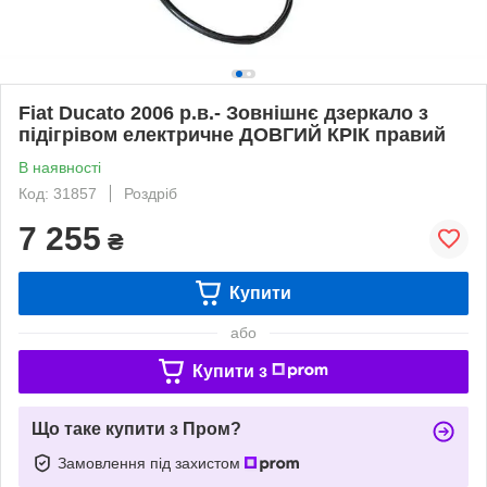
Fiat Ducato 2006 р.в.- Зовнішнє дзеркало з
підігрівом електричне ДОВГИЙ КРІК правий
В наявності
Код: 31857
Роздріб
7 255
₴
Купити
або
Купити з
Що таке купити з Пром?
Замовлення під захистом