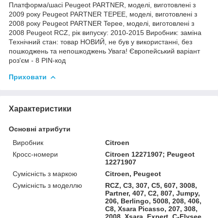
Платформа/шасі Peugeot PARTNER, моделі, виготовлені з
2009 року Peugeot PARTNER TEPEE, моделі, виготовлені з
2008 року Peugeot PARTNER Tepee, моделі, виготовлені з
2008 Peugeot RCZ, рік випуску: 2010-2015 Виробник: заміна
Технічний стан: товар НОВИЙ, не був у використанні, без
пошкоджень та непошкоджень Увага! Європейський варіант
роз'єм - 8 PIN-код
Приховати
Характеристики
Основні атрибути
Виробник
Citroen
Кросс-номери
Citroen 12271907; Peugeot
12271907
Сумісність з маркою
Citroen, Peugeot
Сумісність з моделлю
RCZ, C3, 307, C5, 607, 3008,
Partner, 407, C2, 807, Jumpy,
206, Berlingo, 5008, 208, 406,
C8, Xsara Picasso, 207, 308,
2008, Xsara, Expert, C-Elysee,