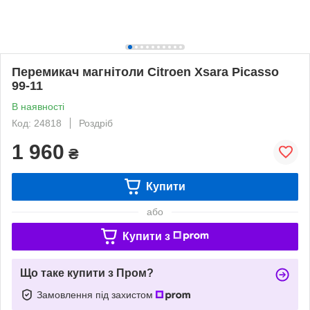
Перемикач магнітоли Citroen Xsara Picasso
99-11
В наявності
Код: 24818
Роздріб
1 960
₴
Купити
або
Купити з
Що таке купити з Пром?
Замовлення під захистом