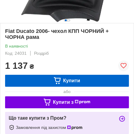
Fiat Ducato 2006- чехол КПП ЧОРНИЙ +
ЧОРНА рама
В наявності
Код: 24031
Роздріб
1 137
₴
Купити
або
Купити з
Що таке купити з Пром?
Замовлення під захистом