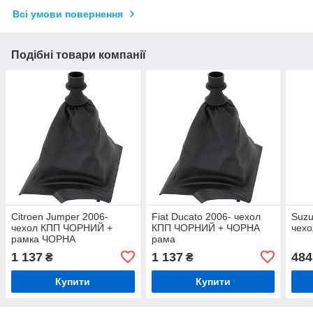
Всі умови повернення
Подібні товари компанії
Citroen Jumper 2006-
Fiat Ducato 2006- чехол
Suzu
чехол КПП ЧОРНИЙ +
КПП ЧОРНИЙ + ЧОРНА
чехо
рамка ЧОРНА
рама
1 137
1 137
484
₴
₴
Купити
Купити