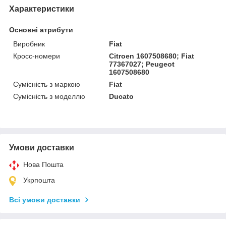
Характеристики
Основні атрибути
Виробник
Fiat
Кросс-номери
Citroen 1607508680; Fiat
77367027; Peugeot
1607508680
Сумісність з маркою
Fiat
Сумісність з моделлю
Ducato
Умови доставки
Нова Пошта
Укрпошта
Всі умови доставки