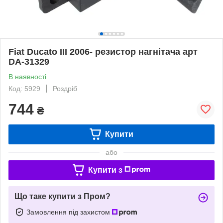
Fiat Ducato III 2006- резистор нагнітача арт
DA-31329
В наявності
Код: 5929
Роздріб
744
₴
Купити
або
Купити з
Що таке купити з Пром?
Замовлення під захистом