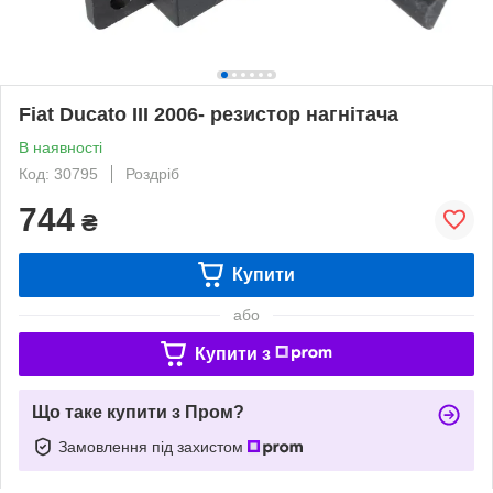
Fiat Ducato III 2006- резистор нагнітача
В наявності
Код: 30795
Роздріб
744
₴
Купити
або
Купити з
Що таке купити з Пром?
Замовлення під захистом