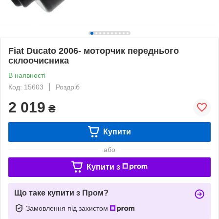
Fiat Ducato 2006- моторчик переднього
склоочисника
В наявності
Код: 15603
Роздріб
2 019
₴
Купити
або
Купити з
Що таке купити з Пром?
Замовлення під захистом