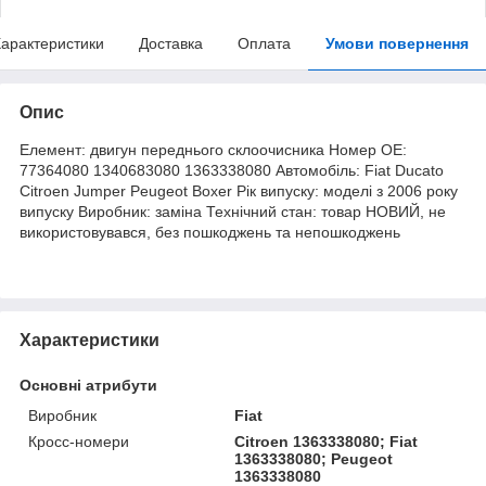
арактеристики
Доставка
Оплата
Умови повернення
Опис
Елемент: двигун переднього склоочисника Номер OE:
77364080 1340683080 1363338080 Автомобіль: Fiat Ducato
Citroen Jumper Peugeot Boxer Рік випуску: моделі з 2006 року
випуску Виробник: заміна Технічний стан: товар НОВИЙ, не
використовувався, без пошкоджень та непошкоджень
Характеристики
Основні атрибути
Виробник
Fiat
Кросс-номери
Citroen 1363338080; Fiat
1363338080; Peugeot
1363338080