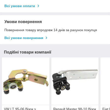
Всі умови оплати
Умови повернення
Повернення товару впродовж 14 днів за рахунок покупця
Всі умови повернення
Подібні товари компанії
VW LT 95-06 Візок з
Renault Master 98-10 Візок
Fiat