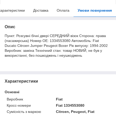
арактеристики
Доставка
Оплата
Умови повернення
Опис
Пункт: Розсувні бічні двері СЕРЕДНИЙ візок Сторона: права
(пасажирська) Номер OE: 1334553080 Автомобіль: Fiat
Ducato Citroen Jumper Peugeot Boxer Рік випуску: 1994-2002
Виробник: заміна Технічний стан: товар НОВИЙ, не був у
використанні, без пошкоджень і неушкоджень
Характеристики
Основні
Виробник
Fiat
Кросс-номери
Fiat 1334553080
Сумісність з маркою
Citroen, Peugeot, Fiat