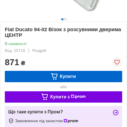
Fiat Ducato 94-02 Візок з розсувними дверима
ЦЕНТР
В наявності
Код: 15716
Роздріб
871
₴
Купити
або
Купити з
Що таке купити з Пром?
Замовлення під захистом