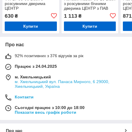
розсувними дверима
з розсувними бічними
розс
ЦЕНТР
дверима ЦЕНТР з ПАВ
ЦЕН
630
1 113
871
₴
₴
Купити
Купити
Про нас
92% позитивних з 376 відгуків за рік
Працює з 24.04.2025
м. Хмельницький
м. Хмельницький вул. Панаса Мирного, 6 29000,
Хмельницький, Україна
Контакти
Сьогодні працює з 10:00 до 18:00
Показати весь графік роботи
Про нас