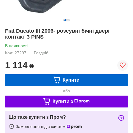
Fiat Ducato III 2006- розсувні бічні двері
контакт 3 PINS
В наявності
Код: 27297
Роздріб
1 114
₴
Купити
або
Купити з
Що таке купити з Пром?
Замовлення під захистом