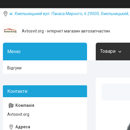
м. Хмельницький вул. Панаса Мирного, 6 29000, Хмельницький, 
Avtosvit.org - інтернет магазин автозапчастин.
Товари
Відгуки
Avtosvit.org