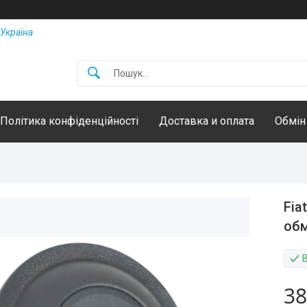
Україна
Політика конфіденційності
Доставка и оплата
Обмін
Fia
об
38