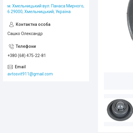
м. Хмельницький вул. Панаса Мирного,
6 29000, Хмельницький, Україна
Сашко Олександр
+380 (68) 475-22-81
avtosvit911@gmail.com