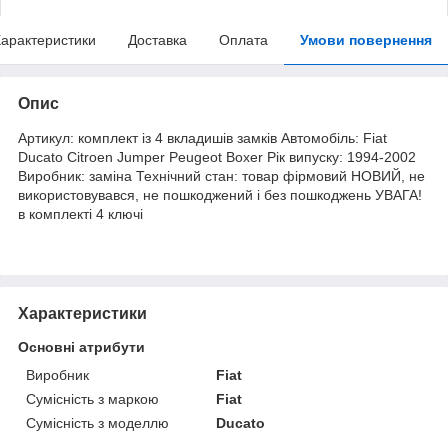
арактеристики
Доставка
Оплата
Умови повернення
Опис
Артикул: комплект із 4 вкладишів замків Автомобіль: Fiat
Ducato Citroen Jumper Peugeot Boxer Рік випуску: 1994-2002
Виробник: заміна Технічний стан: товар фірмовий НОВИЙ, не
використовувався, не пошкоджений і без пошкоджень УВАГА!
в комплекті 4 ключі
Характеристики
Основні атрибути
Виробник
Fiat
Сумісність з маркою
Fiat
Сумісність з моделлю
Ducato