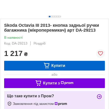
Skoda Octavia III 2013- кнопка задньої ручки
багажника (мікроперемикач) арт DA-29213
В наявності
Код: DA-29213
Роздріб
1 217
₴
Купити
або
Купити з
Що таке купити з Пром?
Замовлення під захистом