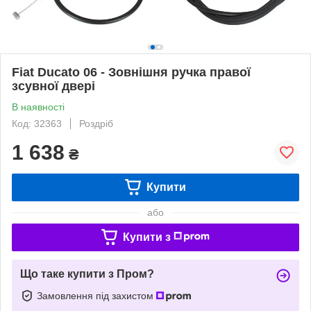
Fiat Ducato 06 - Зовнішня ручка правої
зсувної двері
В наявності
Код: 32363
Роздріб
1 638
₴
Купити
або
Купити з
Що таке купити з Пром?
Замовлення під захистом