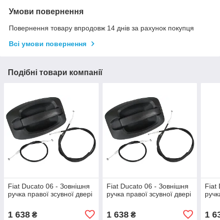
Умови повернення
Повернення товару впродовж 14 днів за рахунок покупця
Всі умови повернення
Подібні товари компанії
Fiat Ducato 06 - Зовнішня
Fiat Ducato 06 - Зовнішня
Fiat
ручка правої зсувної двері
ручка правої зсувної двері
ручк
1 638
1 638
1 6
₴
₴