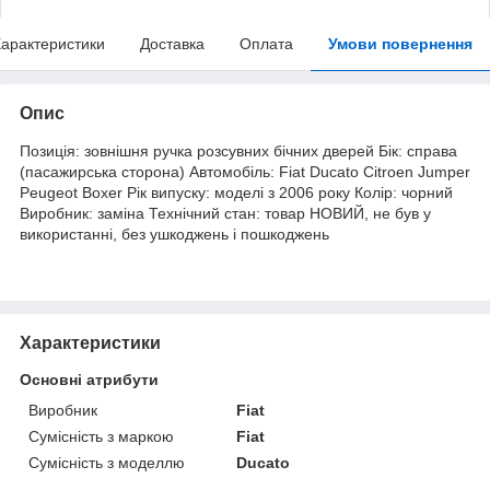
арактеристики
Доставка
Оплата
Умови повернення
Опис
Позиція: зовнішня ручка розсувних бічних дверей Бік: справа
(пасажирська сторона) Автомобіль: Fiat Ducato Citroen Jumper
Peugeot Boxer Рік випуску: моделі з 2006 року Колір: чорний
Виробник: заміна Технічний стан: товар НОВИЙ, не був у
використанні, без ушкоджень і пошкоджень
Характеристики
Основні атрибути
Виробник
Fiat
Сумісність з маркою
Fiat
Сумісність з моделлю
Ducato