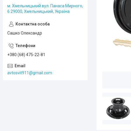
м. Хмельницький вул. Панаса Мирного,
6 29000, Хмельницький, Україна
Сашко Олександр
+380 (68) 475-22-81
avtosvit911@gmail.com