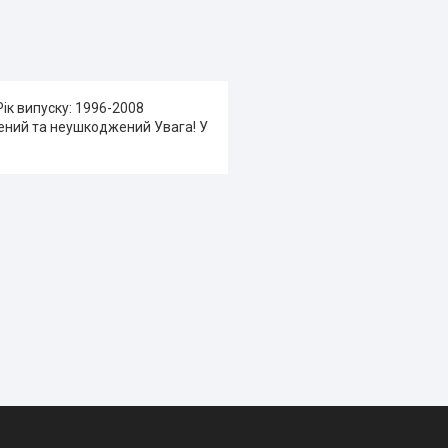
Рік випуску: 1996-2008
жений та неушкоджений Увага! У