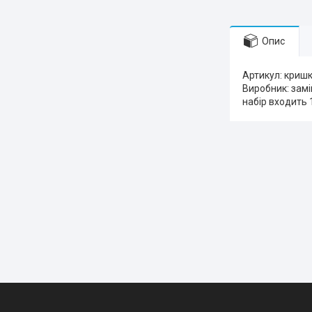
Опис
Артикул: кришк
Виробник: замі
набір входить 