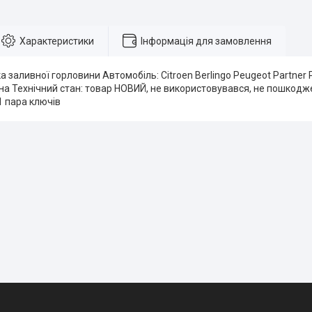
Характеристики
Інформація для замовлення
а заливної горловини Автомобіль: Citroen Berlingo Peugeot Partner 
на Технічний стан: товар НОВИЙ, не використовувався, не пошкод
1 пара ключів