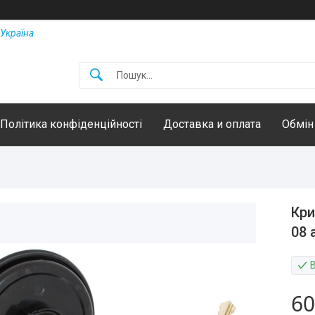
Україна
Політика конфіденційності
Доставка и оплата
Обмін
Кри
08 
60