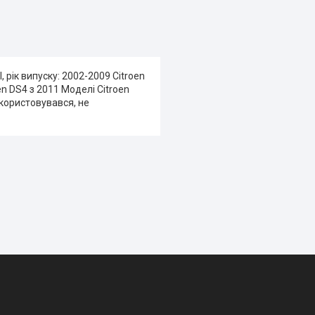
 рік випуску: 2002-2009 Citroen
oen DS4 з 2011 Моделі Citroen
икористовувався, не