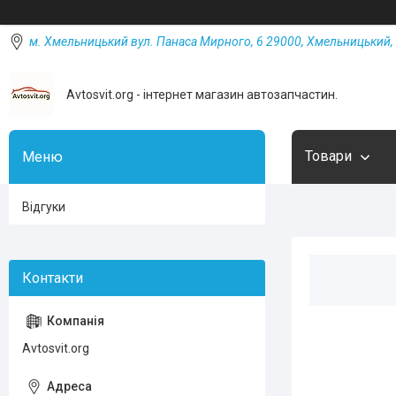
м. Хмельницький вул. Панаса Мирного, 6 29000, Хмельницький, 
Avtosvit.org - інтернет магазин автозапчастин.
Товари
Відгуки
Avtosvit.org