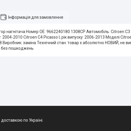
Інформація для замовлення
тор нагнітача Номер OE: 9662240180 1308CP Автомобіль: Citroen C3 I,
ку: 2004-2010 Citroen C4 Picasso I, рік випуску: 2006-2013 Моделі Citr
2008 Виробник: заміна Технічний стан: товар є абсолютно НОВИЙ, не в
 без пошкоджень
 доставкою по Україні.