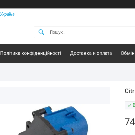
Україна
Політика конфіденційності
Доставка и оплата
Обмін
Cit
74