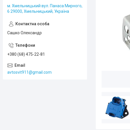
м. Хмельницький вул. Панаса Мирного,
6 29000, Хмельницький, Україна
Сашко Олександр
+380 (68) 475-22-81
avtosvit911@gmail.com