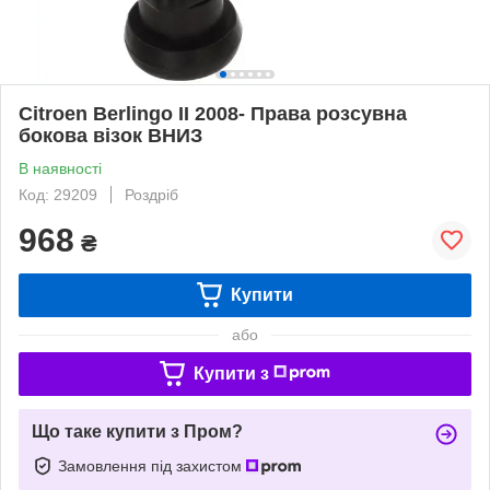
Citroen Berlingo II 2008- Права розсувна
бокова візок ВНИЗ
В наявності
Код: 29209
Роздріб
968
₴
Купити
або
Купити з
Що таке купити з Пром?
Замовлення під захистом