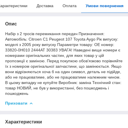
арактеристики
Доставка
Оплата
Умови повернення
Опис
Набір з 2 тросів перемикання передач Призначення:
Автомобіль: Citroen C1 Peugeot 107 Toyota Aygo Рік випуску:
моделі з 2005 року випуску Параметри товару: OE номер:
33820-0H010 2444AT 30383 УВАГА! Наведені вище номери є
номерами оригінальних частин, для яких товар у цій
пропозиції є заміною. Перед покупкою обов'язково порівняйте
їх з номером оригінальної запчастини, що замінюється. Якщо
вони відрізняються хоча б на один символ, деталь не підійде,
або не працюватиме, або не працюватиме належним чином.
В цьому випадку не купуйте Виробник: заміна Технічний стан:
товар НОВИЙ, не був у використанні, без пошкоджень і
пошкоджень
Приховати
Характеристики