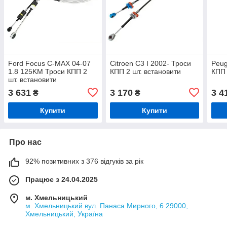
Ford Focus C-MAX 04-07
Citroen C3 I 2002- Троси
Peug
1.8 125KM Троси КПП 2
КПП 2 шт. встановити
КПП 
шт. встановити
3 631
3 170
3 4
₴
₴
Купити
Купити
Про нас
92% позитивних з 376 відгуків за рік
Працює з 24.04.2025
м. Хмельницький
м. Хмельницький вул. Панаса Мирного, 6 29000,
Хмельницький, Україна