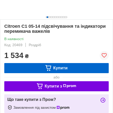
Citroen C1 05-14 підсвічування та індикатори
перемикача важелів
В наявності
Код: 20469
Роздріб
1 534
₴
Купити
або
Купити з
Що таке купити з Пром?
Замовлення під захистом