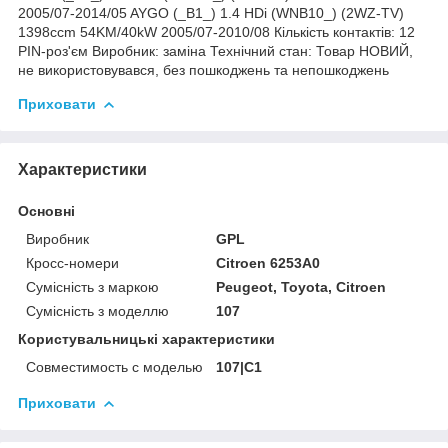
2005/07-2014/05 AYGO (_B1_) 1.4 HDi (WNB10_) (2WZ-TV)
1398ccm 54KM/40kW 2005/07-2010/08 Кількість контактів: 12
PIN-роз'єм Виробник: заміна Технічний стан: Товар НОВИЙ,
не використовувався, без пошкоджень та непошкоджень
Приховати
Характеристики
Основні
Виробник
GPL
Кросс-номери
Citroen 6253A0
Сумісність з маркою
Peugeot, Toyota, Citroen
Сумісність з моделлю
107
Користувальницькі характеристики
Совместимость с моделью
107|C1
Приховати