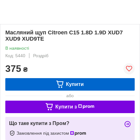
Масляний щуп Citroen C15 1.8D 1.9D XUD7
XUD9 XUD9TE
В наявності
Код: 5440
Роздріб
375
₴
Купити
або
Купити з
Що таке купити з Пром?
Замовлення під захистом