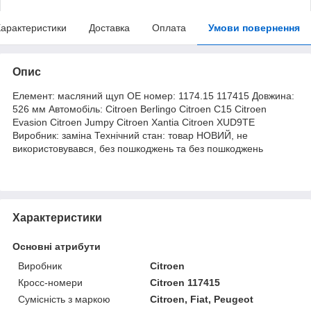
арактеристики
Доставка
Оплата
Умови повернення
Опис
Елемент: масляний щуп ОЕ номер: 1174.15 117415 Довжина:
526 мм Автомобіль: Citroen Berlingo Citroen C15 Citroen
Evasion Citroen Jumpy Citroen Xantia Citroen XUD9TE
Виробник: заміна Технічний стан: товар НОВИЙ, не
використовувався, без пошкоджень та без пошкоджень
Характеристики
Основні атрибути
Виробник
Citroen
Кросс-номери
Citroen 117415
Сумісність з маркою
Citroen, Fiat, Peugeot