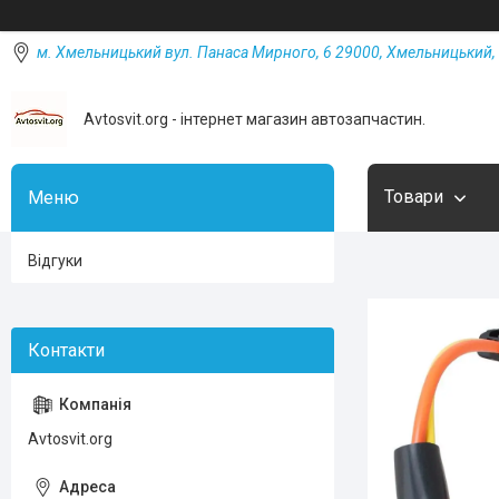
м. Хмельницький вул. Панаса Мирного, 6 29000, Хмельницький, 
Avtosvit.org - інтернет магазин автозапчастин.
Товари
Відгуки
Avtosvit.org