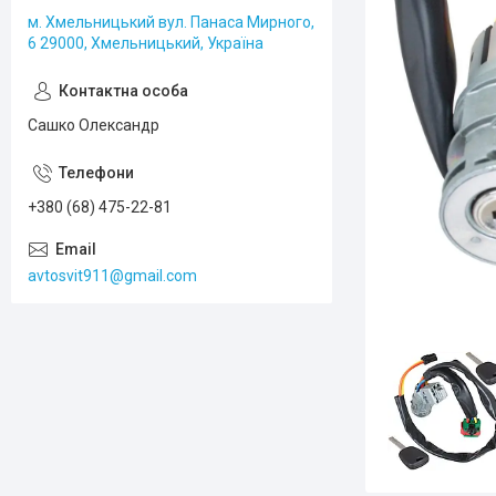
м. Хмельницький вул. Панаса Мирного,
6 29000, Хмельницький, Україна
Сашко Олександр
+380 (68) 475-22-81
avtosvit911@gmail.com