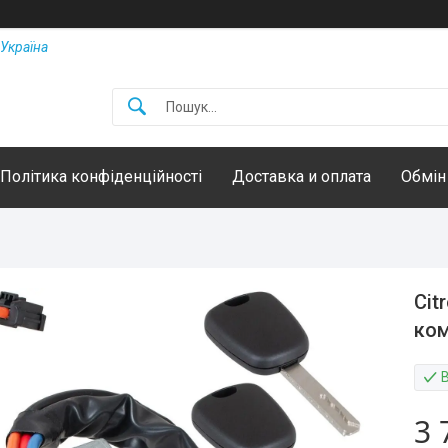
Україна
Політика конфіденційності
Доставка и оплата
Обмін
Cit
ком
3 