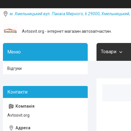
м. Хмельницький вул. Панаса Мирного, 6 29000, Хмельницький, 
Avtosvit.org - інтернет магазин автозапчастин.
Товари
Відгуки
Avtosvit.org