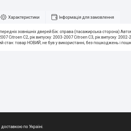
Характеристики
Інформація для замовлення
 передніх зовнішніх дверей Бік: справа (пасажирська сторона) Автом
007 Citroen C2, рік випуску: 2003-2007 Citroen C3, рік випуску: 2002
ий стан: товар НОВИЙ, не був у використанні, без пошкоджень і по
 доставкою по Україні.