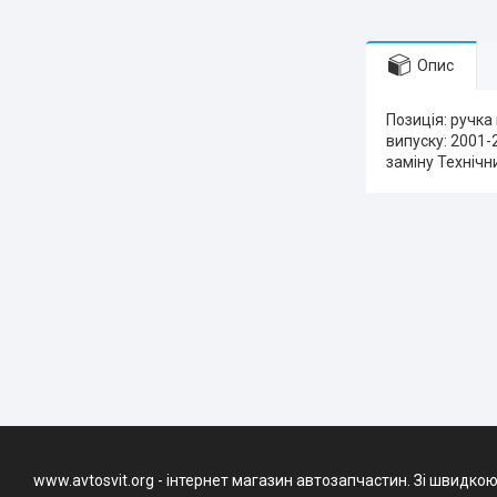
Опис
Позиція: ручка
випуску: 2001-2
заміну Технічн
www.avtosvit.org - інтернет магазин автозапчастин. Зі швидкою