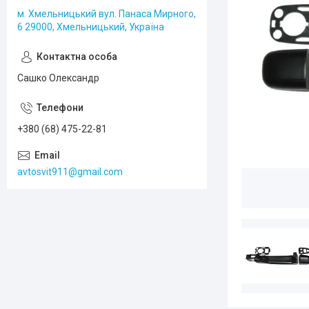
м. Хмельницький вул. Панаса Мирного,
6 29000, Хмельницький, Україна
Сашко Олександр
+380 (68) 475-22-81
avtosvit911@gmail.com