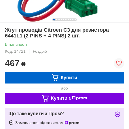
Жгут проводів Citroen C3 для резистора
6441L1 (2 PINS + 4 PINS) 2 шт.
В наявності
Код: 14721
Роздріб
467
₴
Купити
або
Купити з
Що таке купити з Пром?
Замовлення під захистом