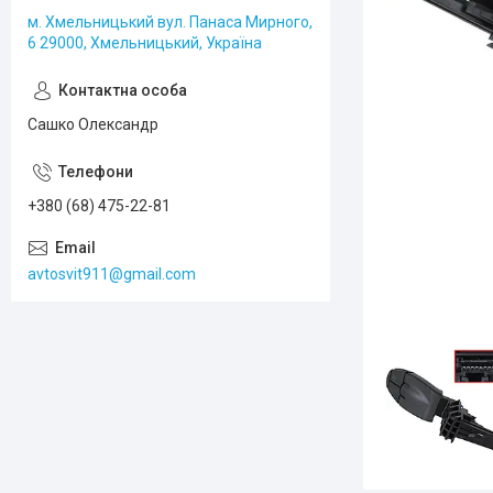
м. Хмельницький вул. Панаса Мирного,
6 29000, Хмельницький, Україна
Сашко Олександр
+380 (68) 475-22-81
avtosvit911@gmail.com