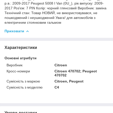
р.в.: 2009-2017 Peugeot 5008 I Van (0U_), рік випуску: 2009-
2017 Роз'єм: 7 PIN Колір: чорний глянсовий Виробник: заміна
Технічний стан: Товар НОВИЙ, не використовувався, не
пошкоджений і неушкоджений Увага! для автомобілів з
електричним стоянковим гальмом
Приховати
Характеристики
Основні атрибути
Виробник
Citroen
Кросс-номери
Citroen 470702; Peugeot
470702
Сумісність з маркою
Citroen, Peugeot
Сумісність з моделлю
C4
Умови доставки