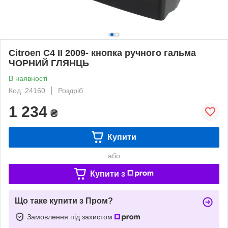
Citroen C4 II 2009- кнопка ручного гальма
ЧОРНИЙ ГЛЯНЦЬ
В наявності
Код: 24160
Роздріб
1 234
₴
Купити
або
Купити з
Що таке купити з Пром?
Замовлення під захистом