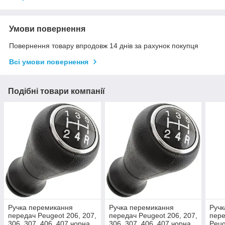
Умови повернення
Повернення товару впродовж 14 днів за рахунок покупця
Всі умови повернення
Подібні товари компанії
Ручка перемикання
Ручка перемикання
Ручк
передач Peugeot 206, 207,
передач Peugeot 206, 207,
пере
306, 307, 406, 407 чорна,
306, 307, 406, 407 чорна,
Peug