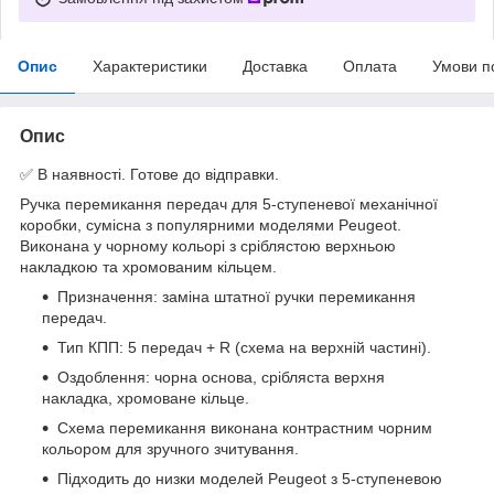
Опис
Характеристики
Доставка
Оплата
Умови п
Опис
✅ В наявності. Готове до відправки.
Ручка перемикання передач для 5-ступеневої механічної
коробки, сумісна з популярними моделями Peugeot.
Виконана у чорному кольорі з сріблястою верхньою
накладкою та хромованим кільцем.
Призначення: заміна штатної ручки перемикання
передач.
Тип КПП: 5 передач + R (схема на верхній частині).
Оздоблення: чорна основа, срібляста верхня
накладка, хромоване кільце.
Схема перемикання виконана контрастним чорним
кольором для зручного зчитування.
Підходить до низки моделей Peugeot з 5-ступеневою