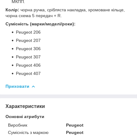
МКПП.
Колір:
чорна ручка, срібляста накладка, хромоване кільце,
чорна схема 5 передач + R.
Сумісність (марки/моделі/роки):
Peugeot 206
Peugeot 207
Peugeot 306
Peugeot 307
Peugeot 406
Peugeot 407
Приховати
Характеристики
Основні атрибути
Виробник
Peugeot
Сумісність з маркою
Peugeot