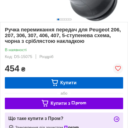
Ручка перемикання передач для Peugeot 206,
207, 306, 307, 406, 407, 5-ступенева схема,
чорна з сріблястою накладкою
В наявності
Код: DS-15075
Роздріб
454
₴
Купити
або
Купити з
Що таке купити з Пром?
Замовлення під захистом