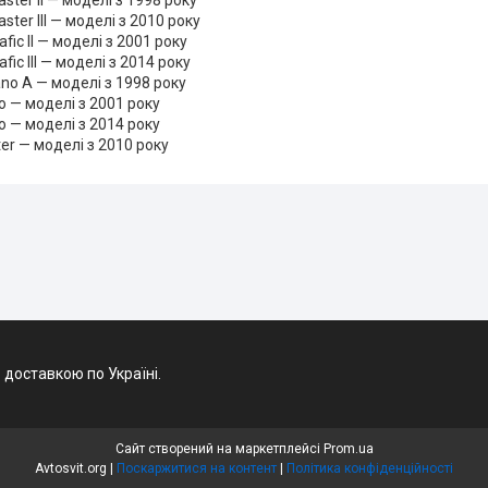
ster II — моделі з 1998 року
ster III — моделі з 2010 року
afic II — моделі з 2001 року
afic III — моделі з 2014 року
no A — моделі з 1998 року
ro — моделі з 2001 року
ro — моделі з 2014 року
ter — моделі з 2010 року
 доставкою по Україні.
Сайт створений на маркетплейсі
Prom.ua
Avtosvit.org |
Поскаржитися на контент
|
Політика конфіденційності