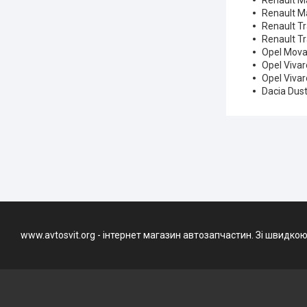
Renault Ma
Renault Ma
Renault Tr
Renault Tr
Opel Mova
Opel Viva
Opel Viva
Dacia Dus
www.avtosvit.org - інтернет магазин автозапчастин. Зі швидкою