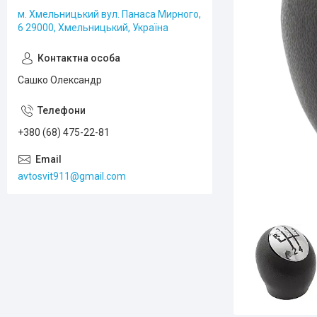
м. Хмельницький вул. Панаса Мирного,
6 29000, Хмельницький, Україна
Сашко Олександр
+380 (68) 475-22-81
avtosvit911@gmail.com