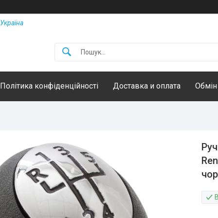
Україна
Політика конфіденційності
Доставка и оплата
Обмін
Руч
Ren
чор