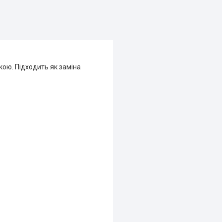
ою. Підходить як заміна