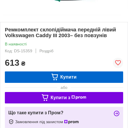
Ремкомплект склопідіймача передній лівий
Volkswagen Caddy III 2003– без повзунів
В наявності
Код: DS-15359
Роздріб
613
₴
Купити
або
Купити з
Що таке купити з Пром?
Замовлення під захистом