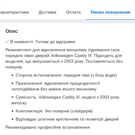
арактеристики
Доставка
Оплата
Умови повернення
Опис
✅ В наявності. Готове до відправки.
Ремкомплект для відновлення механізму піднімання скла
передніх лівих дверей Volkswagen Caddy III. Підходить для
моделей, що випускаються з 2003 року. Поставляється без
повзунів.
Сторона встановлення: передня ліва (з боку водія)
Призначення: відновлення працездатності
склопідіймача без заміни всього механізму
Сумісність: Volkswagen Caddy III, моделі з 2003 року
випуску
Комплектація: без повзунів (слайдерів)
Відповідає штатним кріпленням та геометрії дверей
Рекомендовано професійне встановлення.