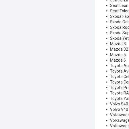
Seat Ibiza (
Seat Leon 
Seat Toledo
Skoda Fab
Skoda Oct
Skoda Ro
Skoda Su
Skoda Yet
Mazda 3
Mazda 32
Mazda 5
Mazda 6
Toyota Au
Toyota Av
Toyota Cel
Toyota Cor
Toyota Pri
Toyota R
Toyota Yar
Volvo S40
Volvo V40
Volkswage
Volkswagen
Volkswagen