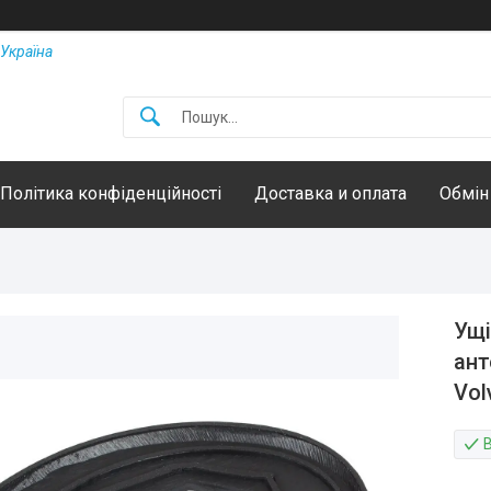
Україна
Політика конфіденційності
Доставка и оплата
Обмін
Ущі
ант
Vol