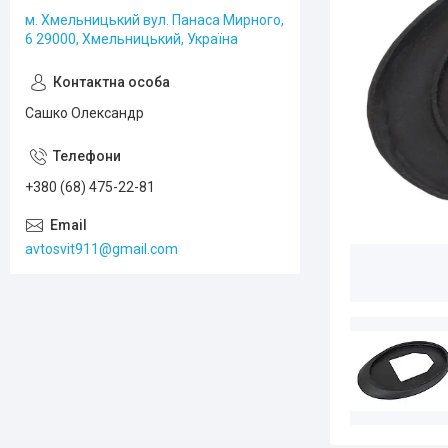
м. Хмельницький вул. Панаса Мирного,
6 29000, Хмельницький, Україна
Сашко Олександр
+380 (68) 475-22-81
avtosvit911@gmail.com