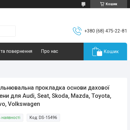
Кошик
+380 (68) 475-22-81
 та повернення
Про нас
Кошик
льнювальна прокладка основи дахової
ени для Audi, Seat, Skoda, Mazda, Toyota,
vo, Volkswagen
В наявності
Код:
DS-15496