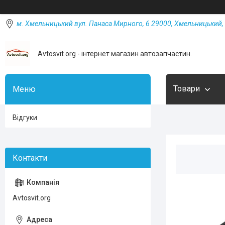
м. Хмельницький вул. Панаса Мирного, 6 29000, Хмельницький, 
Avtosvit.org - інтернет магазин автозапчастин.
Товари
Відгуки
Avtosvit.org