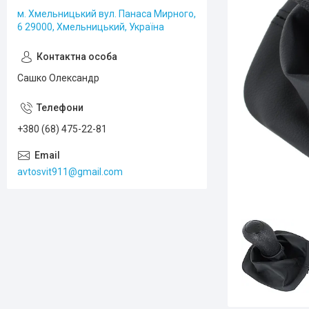
м. Хмельницький вул. Панаса Мирного,
6 29000, Хмельницький, Україна
Сашко Олександр
+380 (68) 475-22-81
avtosvit911@gmail.com