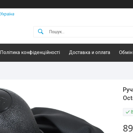
Україна
Політика конфіденційності
Доставка и оплата
Обмін
Руч
Oct
89