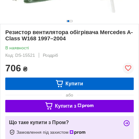
Резистор вентилятора обігрівача Mercedes A-
Class W168 1997–2004
В наявності
Код: DS-15521
Роздріб
706
₴
Купити
або
Купити з
Що таке купити з Пром?
Замовлення під захистом