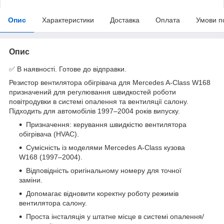
Опис
Характеристики
Доставка
Оплата
Умови п
Опис
✅ В наявності. Готове до відправки.
Резистор вентилятора обігрівача для Mercedes A-Class W168
призначений для регулювання швидкостей роботи
повітродувки в системі опалення та вентиляції салону.
Підходить для автомобілів 1997–2004 років випуску.
Призначення: керування швидкістю вентилятора
обігрівача (HVAC).
Сумісність із моделями Mercedes A-Class кузова
W168 (1997–2004).
Відповідність оригінальному номеру для точної
заміни.
Допомагає відновити коректну роботу режимів
вентилятора салону.
Проста інсталяція у штатне місце в системі опалення/