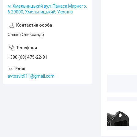
м. Хмельницький вул. Панаса Мирного,
6 29000, Хмельницький, Україна
Сашко Олександр
+380 (68) 475-22-81
avtosvit911@gmail.com