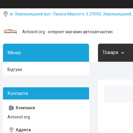
м. Хмельницький вул. Панаса Мирного, 6 29000, Хмельницький, 
Avtosvit.org - інтернет магазин автозапчастин.
Товари
Відгуки
Avtosvit.org