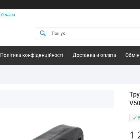
Україна
Політика конфіденційності
Доставка и оплата
Обмін
Тру
V50
1 